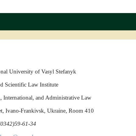
nal University of Vasyl Stefanyk
d Scientific Law Institute
, International, and Administrative Law
et, Ivano-Frankivsk, Ukraine, Room 410
(0342)59-61-34