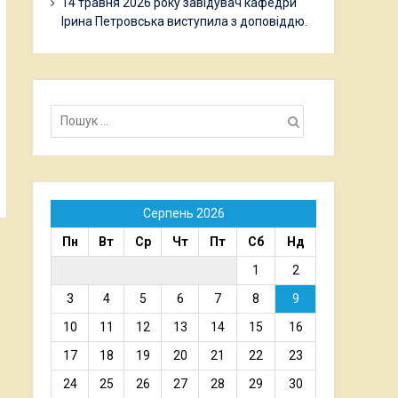
14 травня 2026 року завідувач кафедри
Ірина Петровська виступила з доповіддю.
Пошук:
Серпень 2026
Пн
Вт
Ср
Чт
Пт
Сб
Нд
1
2
3
4
5
6
7
8
9
10
11
12
13
14
15
16
17
18
19
20
21
22
23
24
25
26
27
28
29
30