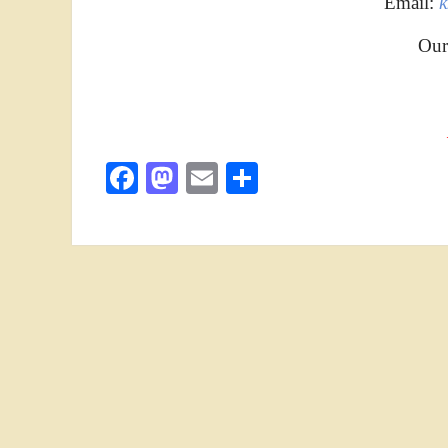
Email:
Our
Facebook
Mastodon
Email
Поділитися