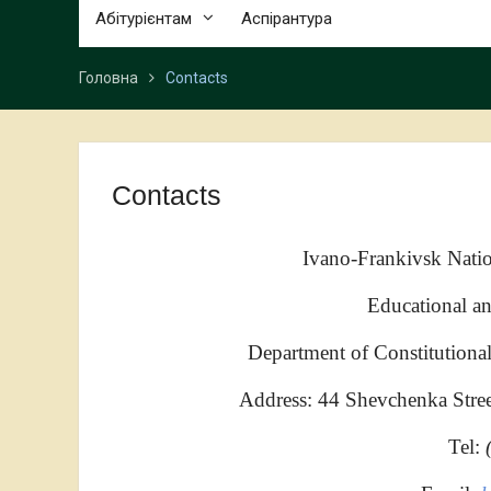
Абітурієнтам
Аспірантура
Головна
Contacts
Contacts
Ivano-Frankivsk Natio
Educational an
Department of Constitutional
Address: 44 Shevchenka Stre
Tel: