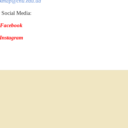
kkmap@cnu.edu.ua
 Social Media:
Facebook
Instagram