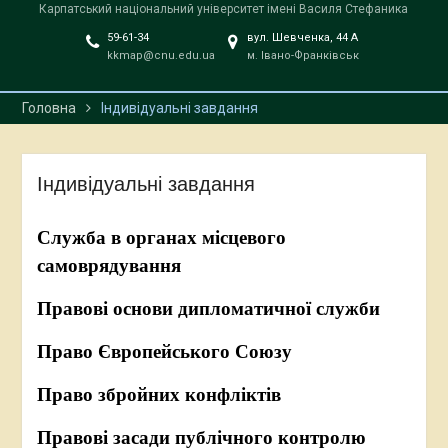
Карпатський національний університет імені Василя Стефаника
59-61-34
вул. Шевченка, 44 А
kkmap@cnu.edu.ua
м. Івано-Франківськ
Головна
Індивідуальні завдання
Індивідуальні завдання
Служба в органах місцевого
самоврядування
Правові основи дипломатичної служби
Право Європейського Союзу
Право збройних конфліктів
Правові засади публічного контролю