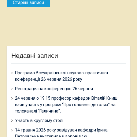
Старіші записи
за
записами
Недавні записи
Програма Всеукраїнської науково-практичної
конференції 26 червня 2026 року
Реєстрація на конференцію 26 червня
24 червня о 19:15 професор кафедри Віталій Книш
взяв участь у програмі “Про головне і деталях” на
телеканалі “Галичина”.
Участь в круглому столі
14 травня 2026 року завідувач кафедри Ірина
Петровська виступила з доповіддю.