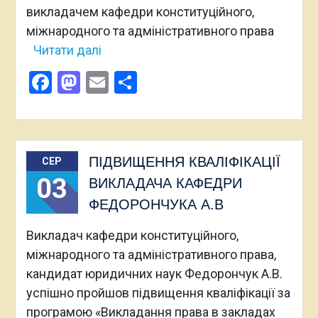
викладачем кафедри конституційного,
міжнародного та адміністративного права
Читати далі
Facebook
Mastodon
Email
Поділитися
ПІДВИЩЕННЯ КВАЛІФІКАЦІЇ
СЕР
03
ВИКЛАДАЧА КАФЕДРИ
ФЕДОРОНЧУКА А.В
Викладач кафедри конституційного,
міжнародного та адміністративного права,
кандидат юридичних наук Федорончук А.В.
успішно пройшов підвищення кваліфікації за
програмою «Викладання права в закладах