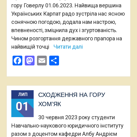
гору Говерлу 01.06.2023. Найвища вершина
Українських Карпат радо зустріла нас ясною
сонячною погодою, додала нам настрою,
впевненості, зміцнила дух і згуртованість.
Чином розгортання державного прапора на
найвищій точці
Читати далі
Facebook
Mastodon
Email
Поділитися
СХОДЖЕННЯ НА ГОРУ
ЛИП
01
ХОМ’ЯК
30 червня 2023 року студенти
Навчально-наукового юридичного інституту
разом з доцентом кафедри Албу Андрієм