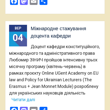
Facebook
Mastodon
Email
Поділитися
Міжнародне стажування
ВЕР
04
доцента кафедри
Доцент кафедри конституційного,
міжнародного та адміністративного права
Любомир ЗІНИЧ пройшов інтенсивну трьох
місячну програму (квітень-червень) в
рамках проєкту Online UGent Academy on EU
law and Policy for Ukrainian Lecturers (The
Erasmus + Jean Monnet Module) розроблену
для українських науковців діяльність
Читати далі