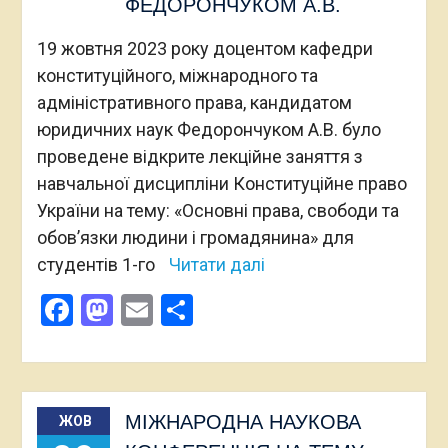
ФЕДОРОНЧУКОМ А.В.
19 жовтня 2023 року доцентом кафедри
конституційного, міжнародного та
адміністративного права, кандидатом
юридичних наук Федорончуком А.В. було
проведене відкрите лекційне заняття з
навчальної дисципліни Конституційне право
України на тему: «Основні права, свободи та
обов’язки людини і громадянина» для
студентів 1-го
Читати далі
Facebook
Mastodon
Email
Поділитися
МІЖНАРОДНА НАУКОВА
ЖОВ