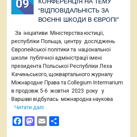
09
КОНФЕРЕНЦІЯ НА ТЕМУ
“ВІДПОВІДАЛЬНІСТЬ ЗА
ВОЄННІ ШКОДИ В ЄВРОПІ”
За ініціативи Міністерства юстиції,
республіки Польща, центру досліджень
Європейської політики та національної
школи публічної адміністрації імені
президента Польської Республіки Леха
Качиньського, щоквартального журналу
Міжнародне Права та Collegium Intermarium
в продовж 5-6 жовтня 2023 року у
Варшаві відбулась міжнародна наукова
Читати далі
Facebook
Mastodon
Email
Поділитися