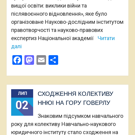
вищої освіти: виклики війни та
післявоєнного відновлення», яке було
організоване Науково-дослідним інститутом
правотворчості та науково-правових
експертиз Національної академії
Читати
далі
Facebook
Mastodon
Email
Поділитися
СХОДЖЕННЯ КОЛЕКТИВУ
ЛИП
02
ННЮІ НА ГОРУ ГОВЕРЛУ
Знаковим підсумком навчального
року для колективу Навчально-наукового
юридичного інституту стало сходження на