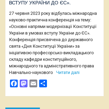
ВСТУПУ УКРАЇНИ ДО ЄС».
27 червня 2023 року відбулась міжнародна
науково-практична конференція на тему:
«Основні напрями модернізації Конституції
України в умовах вступу України до ЄС».
Конференція присвячена до державного
свята «Дня Конституції України» за
ініціативою професорсько-викладацького
складу кафедри конституційного,
міжнародного та адміністративного права
Навчально-наукового
Читати далі
Facebook
Mastodon
Email
Поділитися
Навігація